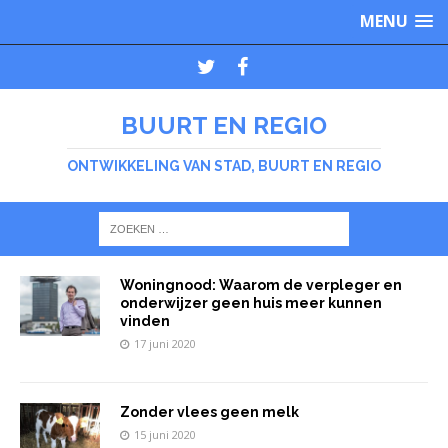
MENU
BUURT EN REGIO
ONTWIKKELING VAN STAD, BUURT EN REGIO
Woningnood: Waarom de verpleger en
onderwijzer geen huis meer kunnen
vinden
17 juni 2020
Zonder vlees geen melk
15 juni 2020