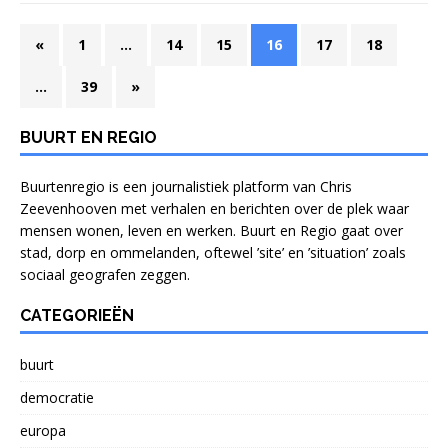
«
1
…
14
15
16
17
18
…
39
»
BUURT EN REGIO
Buurtenregio is een journalistiek platform van Chris
Zeevenhooven met verhalen en berichten over de plek waar
mensen wonen, leven en werken. Buurt en Regio gaat over
stad, dorp en ommelanden, oftewel ’site’ en ’situation’ zoals
sociaal geografen zeggen.
CATEGORIEËN
buurt
democratie
europa