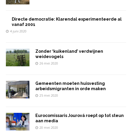
Directe democratie: Klarendal experimenteerde al
vanaf 2001
4 juni 2020
Zonder ‘kuikenland’ verdwijnen
weidevogels
26 mei 2020
Gemeenten moeten huisvesting
arbeidsmigranten in orde maken
25 mei 2020
Eurocomissaris Jourová roept op tot steun
aan media
20 mei 2020