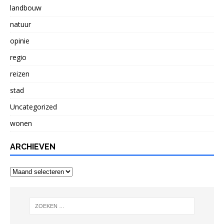
landbouw
natuur
opinie
regio
reizen
stad
Uncategorized
wonen
ARCHIEVEN
Archieven