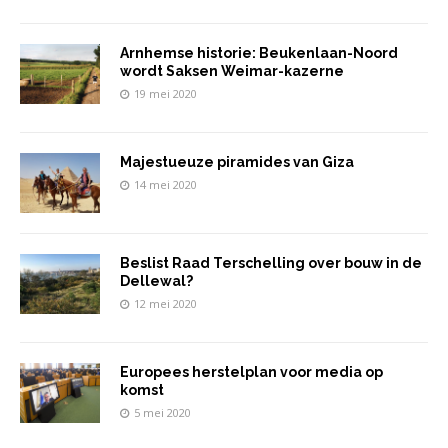
Arnhemse historie: Beukenlaan-Noord
wordt Saksen Weimar-kazerne
19 mei 2020
Majestueuze piramides van Giza
14 mei 2020
Beslist Raad Terschelling over bouw in de
Dellewal?
12 mei 2020
Europees herstelplan voor media op
komst
5 mei 2020