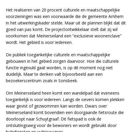
Het realiseren van 20 procent culturele en maatschappelijke
voorzieningen was een voorwaarde die de gemeente Arnhem
in het uitwerkingskader stelde. Maar uit de plannen blijkt dat dit
goed van pas komt. De projectontwikkelaar stelt dat zij wil
voorkomen dat Meinerseiland een “exclusieve woonenclave”
wordt. Het gebied is voor iedereen.
De publiek toegankelijke culturele en maatschappelijke
gebouwen in het gebied zorgen daarvoor. Hoe die culturele
functie ingevuld gaat worden, is op dit moment nog niet
duidelijk. Maar te denken valt bijvoorbeeld aan een
bezoekerscentrum zoals in Sonsbeek.
Om Meinerseiland heen komt een wandelpad dat eveneens
toegankelijk is voor iedereen. Langs de oevers komen plekken
waar gevist of gezwommen kan worden. Dwars over
Meinerseiland komt bovendien een doorgaande fietsroute die
doorloopt naar Schuytgraaf. Dit fietspad is ook de
ontsluitingsweg voor de bewoners en wordt gebruikt door
hulpdiensten en vuilniswagens.