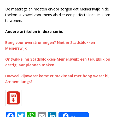
De maatregelen moeten ervoor zorgen dat Meinerswijk in de
toekomst zowel voor mens als dier een perfecte locatie is om
te wonen.
Andere artikelen in deze serie:
Bang voor overstromingen? Niet in Stadsblokken-
Meinerswijk
Ontwikkeling Stadsblokken-Meinerswijk: een terugblik op
dertig jaar plannen maken
Hoeveel Rijnwater komt er maximaal met hoog water bij
Arnhem langs?
F
T
W
E
Li