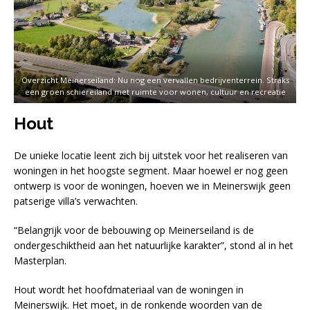
Overzicht Meinerseiland: Nu nog een vervallen bedrijventerrein. Straks
een groen schiereiland met ruimte voor wonen, cultuur en recreatie
Hout
De unieke locatie leent zich bij uitstek voor het realiseren van
woningen in het hoogste segment. Maar hoewel er nog geen
ontwerp is voor de woningen, hoeven we in Meinerswijk geen
patserige villa’s verwachten.
“Belangrijk voor de bebouwing op Meinerseiland is de
ondergeschiktheid aan het natuurlijke karakter”, stond al in het
Masterplan.
Hout wordt het hoofdmateriaal van de woningen in
Meinerswijk. Het moet, in de ronkende woorden van de