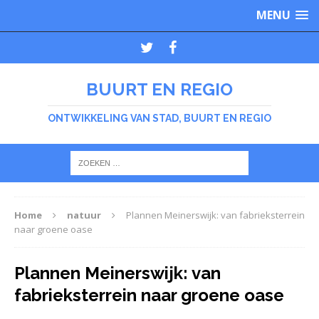
MENU
BUURT EN REGIO
ONTWIKKELING VAN STAD, BUURT EN REGIO
Home
natuur
Plannen Meinerswijk: van fabrieksterrein
naar groene oase
Plannen Meinerswijk: van
fabrieksterrein naar groene oase