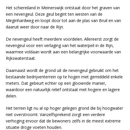
Het schiereiland in Meinerswijk ontstaat door het graven van
een nevengeul. Deze geul begint ten westen van de
Meginhardweg en loopt door tot aan de plas van Bruil en van
daaruit weer door naar de Rijn.
De nevengeul heeft meerdere voordelen. Allereerst zorgt de
nevengeul voor een verlaging van het waterpeil in de Rijn,
waarmee voldaan wordt aan een belangrijke voorwaarde van
Rijkswaterstaat.
Daarnaast wordt de grond uit de nevengeul gebruikt om het
bestaande bedrijventerrein op te hogen met gemiddeld enkele
meters. Dat gebeurt echter op een glooiende manier,
waardoor een natuurlijk reliëf ontstaat met hogere en lagere
delen.
Het terrein ligt nu al op hoger gelegen grond die bij hoogwater
niet overstroomt. Vanzelfsprekend zorgt een verdere
verhoging ervoor dat de bewoners zelfs in de meest extreme
situatie droge voeten houden.