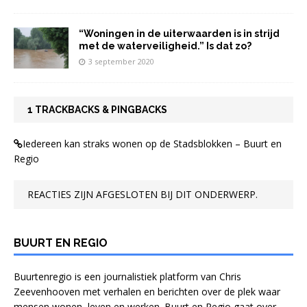
“Woningen in de uiterwaarden is in strijd
met de waterveiligheid.” Is dat zo?
3 september 2020
1 TRACKBACKS & PINGBACKS
Iedereen kan straks wonen op de Stadsblokken – Buurt en
Regio
REACTIES ZIJN AFGESLOTEN BIJ DIT ONDERWERP.
BUURT EN REGIO
Buurtenregio is een journalistiek platform van Chris
Zeevenhooven met verhalen en berichten over de plek waar
mensen wonen, leven en werken. Buurt en Regio gaat over