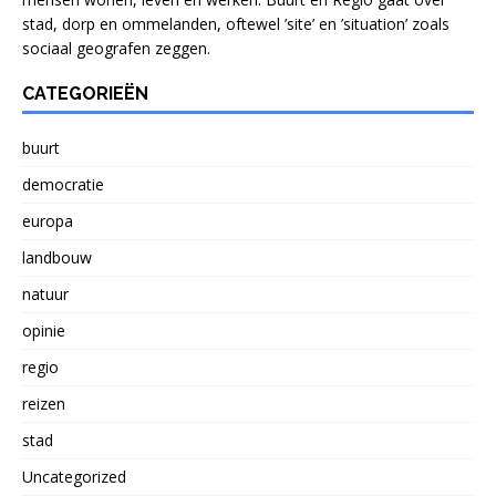
stad, dorp en ommelanden, oftewel ’site’ en ’situation’ zoals
sociaal geografen zeggen.
CATEGORIEËN
buurt
democratie
europa
landbouw
natuur
opinie
regio
reizen
stad
Uncategorized