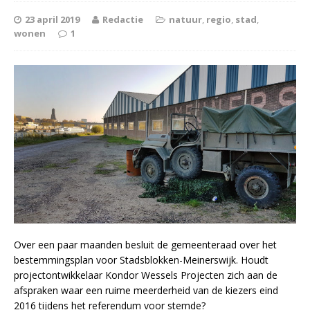
23 april 2019
Redactie
natuur
,
regio
,
stad
,
wonen
1
Over een paar maanden besluit de gemeenteraad over het
bestemmingsplan voor Stadsblokken-Meinerswijk. Houdt
projectontwikkelaar Kondor Wessels Projecten zich aan de
afspraken waar een ruime meerderheid van de kiezers eind
2016 tijdens het referendum voor stemde?