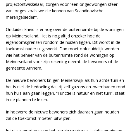
projectontwikkelaar, zorgen voor “een ongedwongen sfeer
van lodges zoals we die kennen van Scandinavische
merengebieden”.
Onduidelijkheid is er nog over de buitenruimte bij de woningen
op Meinerseiland. Het is nog altijd onzeker hoe de
eigendomsgrenzen rondom de huizen liggen. Dit wordt in de
toekomst nader uitgewerkt. Dan moet ook duidelijk worden
wie het beheer van de buitenruimte rond de woningen op
Meinerseiland voor zijn rekening neemt: de bewoners of de
gemeente Arnhem.
De nieuwe bewoners krijgen Meinerswijk als hun achtertuin en
het is niet de bedoeling dat zij zelf gazons en zwembaden rond
hun huis aan gaan leggen. “Functie is natuur en niet tuin”, staat
in de plannen te lezen.
In hoeverre de nieuwe bewoners zich daaraan gaan houden
zal de toekomst moeten uitwijzen.
In totaal worden er op het terrein maximaal tachtig woningen